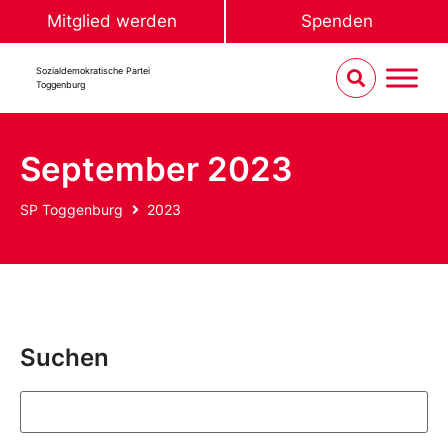
Mitglied werden
Spenden
Sozialdemokratische Partei
Toggenburg
September 2023
SP Toggenburg
2023
Suchen