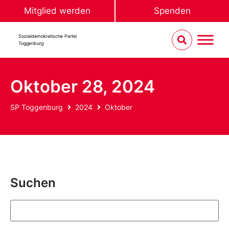
Mitglied werden
Spenden
Sozialdemokratische Partei
Toggenburg
Oktober 28, 2024
SP Toggenburg
2024
Oktober
Suchen