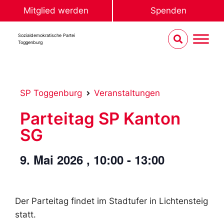
Mitglied werden
Spenden
Sozialdemokratische Partei
Toggenburg
SP Toggenburg
Veranstaltungen
Parteitag SP Kanton
SG
9. Mai 2026
,
10:00
-
13:00
Der Parteitag findet im Stadtufer in Lichtensteig
statt.