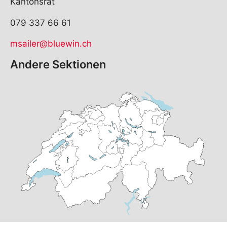
Kantonsrat
079 337 66 61
msailer@bluewin.ch
Andere Sektionen