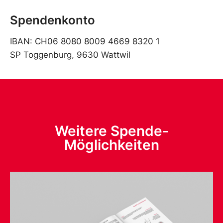
Spendenkonto
IBAN: CH06 8080 8009 4669 8320 1
SP Toggenburg, 9630 Wattwil
Weitere Spende-
Möglichkeiten