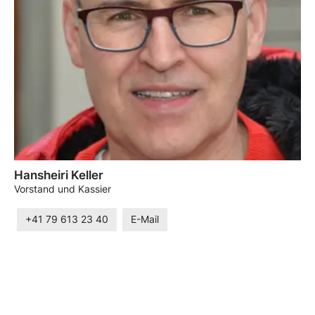
Hansheiri Keller
Vorstand und Kassier
+41 79 613 23 40
E-Mail